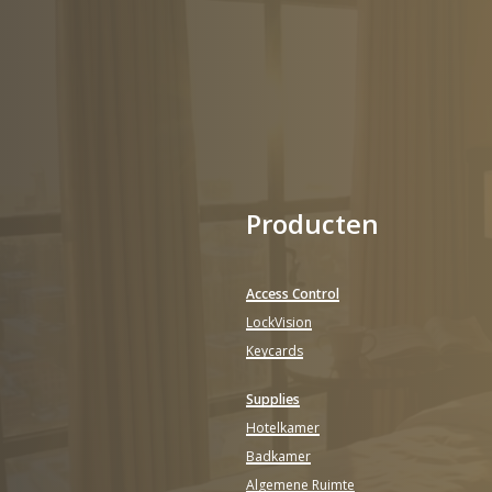
Producten
Access Control
LockVision
Keycards
Supplies
Hotelkamer
Badkamer
Algemene Ruimte