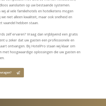
loos aansluiten op uw bestaande systemen.
wij al vele familiehotels en hotelketens mogen
 we niet alleen kwaliteit, maar ook snelheid en
et vaandel hebben staan.
rds zelf ervaren? Vraag dan vrijblijvend een gratis
ent u zeker dat uw gasten een professionele en
aart ontvangen. Bij HotelPro staan wij klaar om
en met hoogwaardige oplossingen die uw gasten en
en.
nvragen?