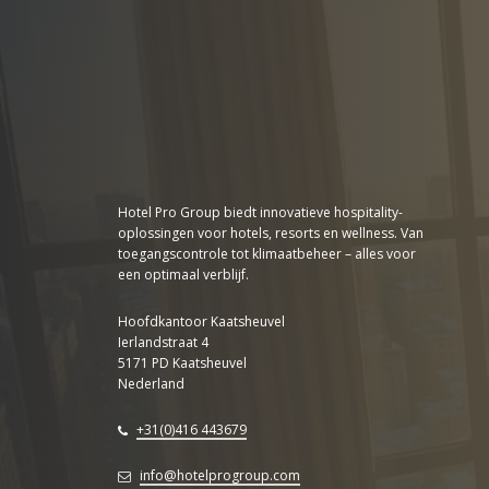
Hotel Pro Group biedt innovatieve hospitality-
oplossingen voor hotels, resorts en wellness. Van
toegangscontrole tot klimaatbeheer – alles voor
een optimaal verblijf.
Hoofdkantoor Kaatsheuvel
Ierlandstraat 4
5171 PD Kaatsheuvel
Nederland
+31(0)416 443679
info@hotelprogroup.com