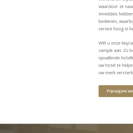
waardoor ze naad
Inmiddels hebben 
bedienen, waarbij
service hoog in h
Wilt u onze keyca
sample aan. Zo b
opvallende hotelk
uw hotel te help
uw merk versterk
Prijsopgave aa