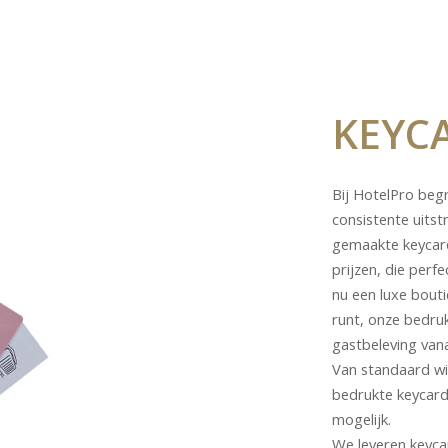
KEYC
Bij HotelPro begr
consistente uitst
gemaakte keycard
prijzen, die perfe
nu een luxe bouti
runt, onze bedru
gastbeleving van
Van standaard wi
bedrukte keycards
mogelijk.
We leveren keyca