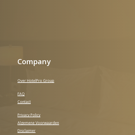
Company
Over HotelPro Group
FAQ
Contact
Privacy Policy
Algemene Voorwaarden
Disclaimer