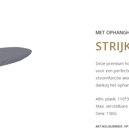
MET OPHANG
STRIJ
Deze premium hot
voor een perfecte
stoomfunctie word
dankzij het opha
Afm. plank: 110*
Max. verstelbare
Gew. 15KG
ARTIKELNUMMER: HP