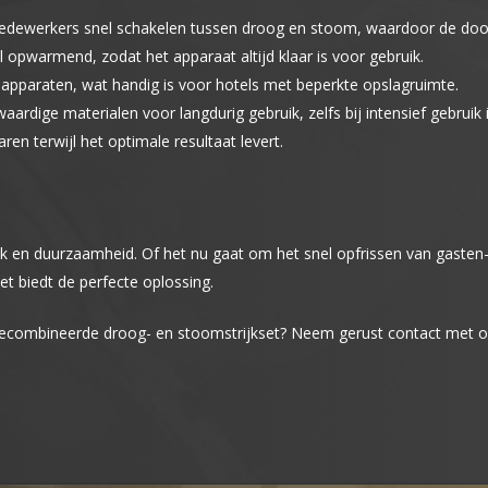
dewerkers snel schakelen tussen droog en stoom, waardoor de doorl
opwarmend, zodat het apparaat altijd klaar is voor gebruik.
pparaten, wat handig is voor hotels met beperkte opslagruimte.
dige materialen voor langdurig gebruik, zelfs bij intensief gebruik
n terwijl het optimale resultaat levert.
ak en duurzaamheid. Of het nu gaat om het snel opfrissen van gasten-
et biedt de perfecte oplossing.
gecombineerde droog- en stoomstrijkset? Neem gerust contact met on