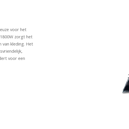
 keuze voor het
 1800W zorgt het
n van kleding. Het
vriendelijk,
dert voor een