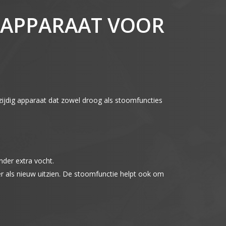
N APPARAAT VOOR
elzijdig apparaat dat zowel droog als stoomfuncties
nder extra vocht.
r als nieuw uitzien. De stoomfunctie helpt ook om