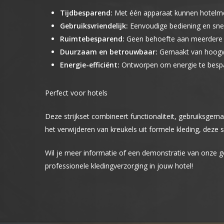
Tijdbesparend:
Met één apparaat kunnen hotelme
Gebruiksvriendelijk:
Eenvoudige bediening en snel 
Ruimtebesparend:
Geen behoefte aan meerdere a
Duurzaam en betrouwbaar:
Gemaakt van hoogwaar
Energie-efficiënt:
Ontworpen om energie te bespare
Perfect voor hotels
Deze strijkset combineert functionaliteit, gebruiksgem
het verwijderen van kreukels uit formele kleding, deze s
Wil je meer informatie of een demonstratie van onze 
professionele kledingverzorging in jouw hotel!