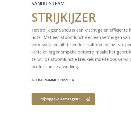
SANDU-STEAM
STRIJKIJZER
Het strijkijzer Sandu is een krachtige en efficiënte
hotel. Met een stoomfunctie en een vermogen van
voor snelle en uitstekende resultaten bij het strijke
lichte en ergonomische ontwerp maakt het gebruiks
terwijl de stoomfunctie kreukels moeiteloos verwij
professionele afwerking.
ARTIKELNUMMER: HP2501A
Prijsopgave aanvragen?