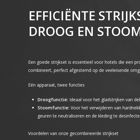
EFFICIËNTE STRIJ
DROOG EN STOO
Een goede strijkset is essentieel voor hotels die een p
combineert, perfect afgestemd op de veeleisende omge
Eén apparaat, twee functies
Droogfunctie:
Ideaal voor het gladstrijken van de
Stoomfunctie:
Voor het verwijderen van hardnekk
geuren te neutraliseren en de kleding te desinfecte
Voordelen van onze gecombineerde strijkset