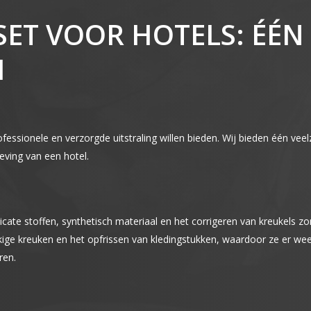
KSET VOOR HOTELS: ÉÉ
M
rofessionele en verzorgde uitstraling willen bieden. Wij bieden één ve
ving van een hotel.
licate stoffen, synthetisch materiaal en het corrigeren van kreukels zo
ige kreuken en het opfrissen van kledingstukken, waardoor ze er wee
ren.