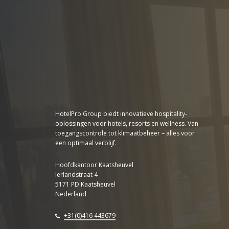
HotelPro Group biedt innovatieve hospitality-
oplossingen voor hotels, resorts en wellness. Van
toegangscontrole tot klimaatbeheer – alles voor
een optimaal verblijf.
Hoofdkantoor Kaatsheuvel
Ierlandstraat 4
5171 PD Kaatsheuvel
Nederland
+31(0)416 443679