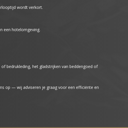
ooptijd wordt verkort.
 in een hotelomgeving.
 of bedrukleding, het gladstrijken van beddengoed of
s op — wij adviseren je graag voor een efficiënte en