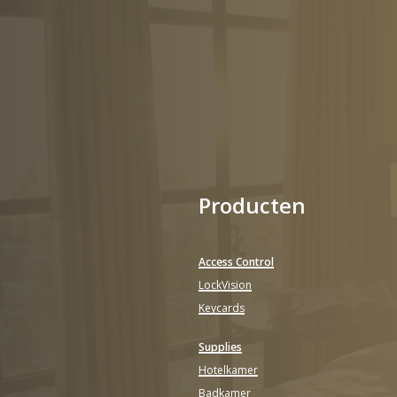
Producten
Access Control
LockVision
Keycards
Supplies
Hotelkamer
Badkamer