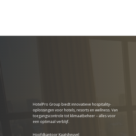
HotelPro Group biedt innovatieve hospitality-
oplossingen voor hotels, resorts en wellness. Van
toegangscontrole tot klimaatbeheer – alles voor
een optimaal verblijf.
Hoofdkantoor Kaatsheuvel