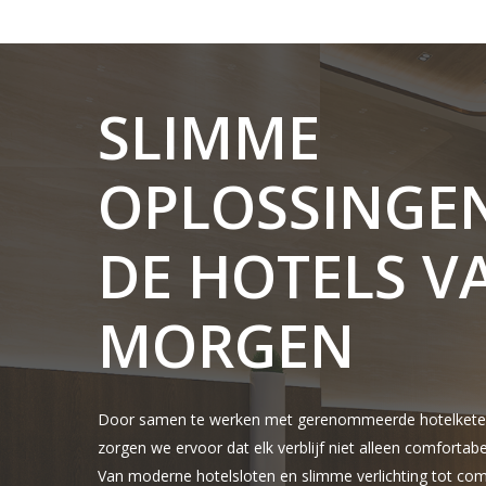
SLIMME
OPLOSSINGE
DE
HOTELS
V
MORGEN
Door samen te werken met gerenommeerde hotelketens
zorgen we ervoor dat elk verblijf niet alleen comfortabel
Van moderne hotelsloten en slimme verlichting tot com