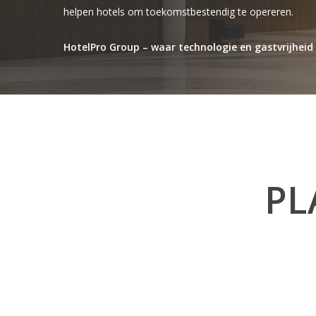
helpen hotels om toekomstbestendig te opereren.
HotelPro Group – waar technologie en gastvrijhe
PL