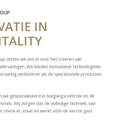
ROUP
VATIE
IN
TALITY
up zetten we ons in voor het creëren van
telervaringen. We bieden innovatieve technologieën
tervaring verbeteren als de operationele processen
ijn we gespecialiseerd in toegangscontrole en de
otels. Wij zorgen dat de volledige techniek, van
t check-in, staat en werkt vóór de eerste gast