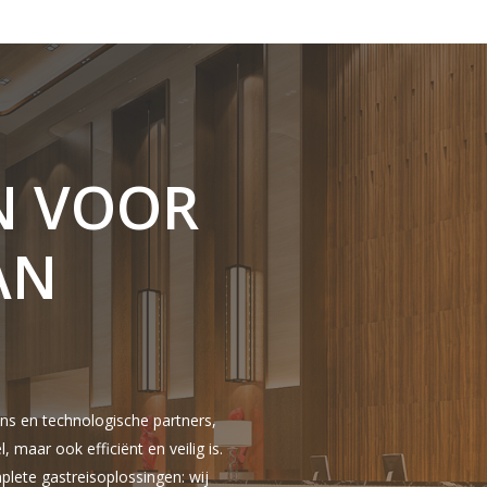
N
VOOR
AN
 en technologische partners,
, maar ook efficiënt en veilig is.
plete gastreisoplossingen: wij