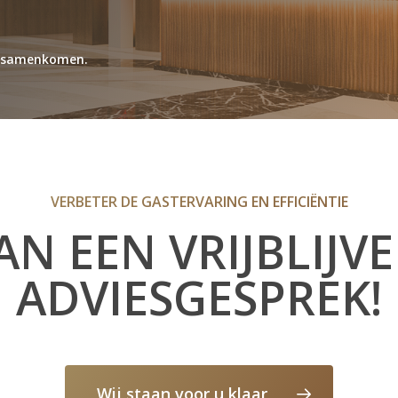
id samenkomen.
VERBETER DE GASTERVARING EN EFFICIËNTIE
AN EEN VRIJBLIJV
ADVIESGESPREK!
Wij staan voor u klaar