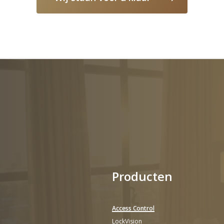
Producten
Access Control
LockVision