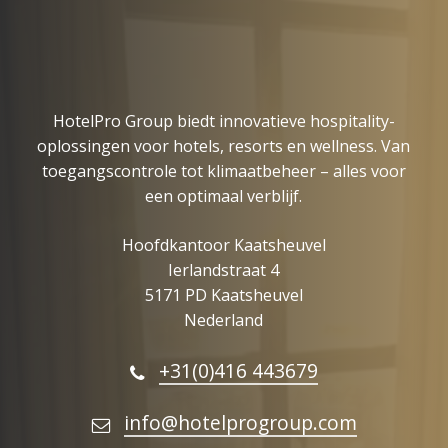
HotelPro Group biedt innovatieve hospitality-
oplossingen voor hotels, resorts en wellness. Van
toegangscontrole tot klimaatbeheer – alles voor
een optimaal verblijf.
Hoofdkantoor Kaatsheuvel
Ierlandstraat 4
5171 PD Kaatsheuvel
Nederland
+31(0)416 443679
info@hotelprogroup.com