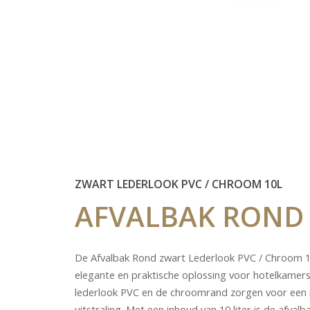
ZWART LEDERLOOK PVC / CHROOM 10L
AFVALBAK
ROND
De Afvalbak Rond zwart Lederlook PVC / Chroom 1
elegante en praktische oplossing voor hotelkamers
lederlook PVC en de chroomrand zorgen voor ee
uitstraling. Met een inhoud van 10 liter is de afvalb