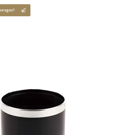
nvragen?