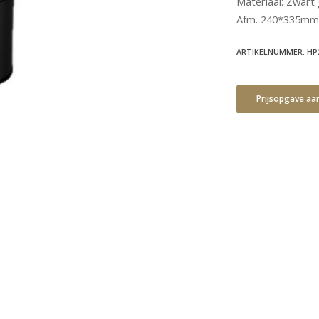
Materiaal: Zwart
Afm. 240*335mm
ARTIKELNUMMER: HP
Prijsopgave aa