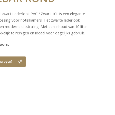
 zwart Lederlook PVC / Zwart 10L is een elegante
lossing voor hotelkamers. Het zwarte lederlook
n moderne uitstraling. Met een inhoud van 10 liter
kelijk te reinigen en ideaal voor dagelijks gebruik.
2001BL
nvragen?