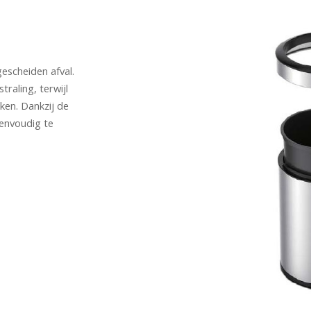
escheiden afval.
raling, terwijl
ken. Dankzij de
envoudig te