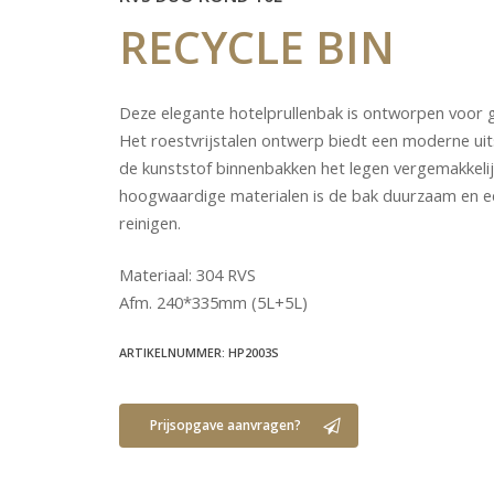
RECYCLE
BIN
Deze elegante hotelprullenbak is ontworpen voor g
Het roestvrijstalen ontwerp biedt een moderne uitst
de kunststof binnenbakken het legen vergemakkelij
hoogwaardige materialen is de bak duurzaam en e
reinigen.
Materiaal: 304 RVS
Afm. 240*335mm (5L+5L)
ARTIKELNUMMER: HP2003S
Prijsopgave aanvragen?