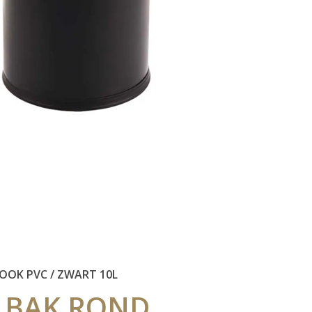
OOK PVC / ZWART 10L
LBAK
ROND