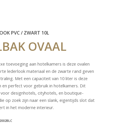
OOK PVC / ZWART 10L
LBAK
OVAAL
 luxe toevoeging aan hotelkamers is deze ovalen
arte lederlook materiaal en de zwarte rand geven
raling. Met een capaciteit van 10 liter is deze
h en perfect voor gebruik in hotelkamers. Dit
 voor designhotels, cityhotels, en boutique-
 op zoek zijn naar een slank, eigentijds slot dat
rt in het moderne interieur.
2002BLC