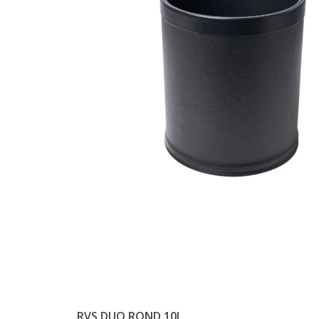
RVS DUO ROND 10L