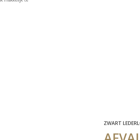
ZWART LEDERL
AFVA