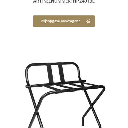
ARTIKELNUMMER: HP2401BL
Prijsopgave aanvragen?