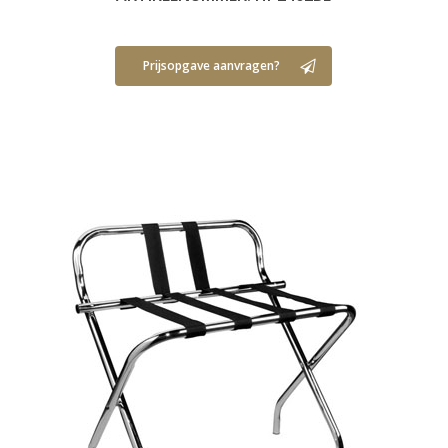
Prijsopgave aanvragen?