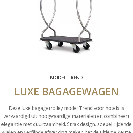
MODEL TREND
LUXE
BAGAGEWAGEN
Deze luxe bagagetrolley model Trend voor hotels is
vervaardigd uit hoogwaardige materialen en combineert
elegantie met duurzaamheid. Strak design, soepel rijdende
wielen en verfijnde afwerking maken het de ultieme keuze