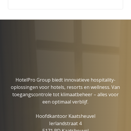
HotelPro Group biedt innovatieve hospitality-
oplossingen voor hotels, resorts en wellness. Van
toegangscontrole tot klimaatbeheer – alles voor
een optimaal verblijf.
Hoofdkantoor Kaatsheuvel
Ierlandstraat 4
5171 PD Kaatsheuvel